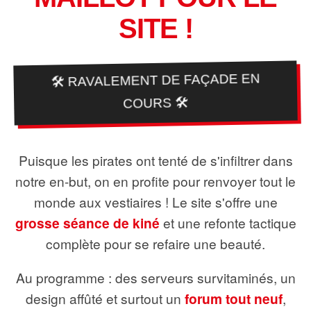
SITE !
🛠️ RAVALEMENT DE FAÇADE EN
COURS 🛠️
Puisque les pirates ont tenté de s'infiltrer dans
notre en-but, on en profite pour renvoyer tout le
monde aux vestiaires ! Le site s'offre une
grosse séance de kiné
et une refonte tactique
complète pour se refaire une beauté.
Au programme : des serveurs survitaminés, un
design affûté et surtout un
forum tout neuf
,