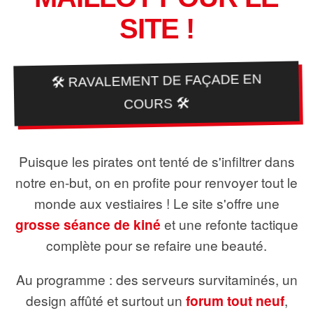
SITE !
🛠️ RAVALEMENT DE FAÇADE EN
COURS 🛠️
Puisque les pirates ont tenté de s'infiltrer dans
notre en-but, on en profite pour renvoyer tout le
monde aux vestiaires ! Le site s'offre une
grosse séance de kiné
et une refonte tactique
complète pour se refaire une beauté.
Au programme : des serveurs survitaminés, un
design affûté et surtout un
forum tout neuf
,