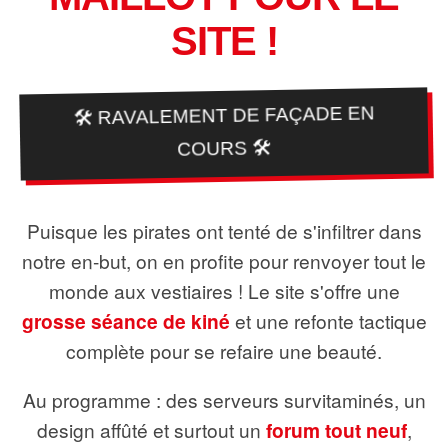
SITE !
🛠️ RAVALEMENT DE FAÇADE EN
COURS 🛠️
Puisque les pirates ont tenté de s'infiltrer dans
notre en-but, on en profite pour renvoyer tout le
monde aux vestiaires ! Le site s'offre une
grosse séance de kiné
et une refonte tactique
complète pour se refaire une beauté.
Au programme : des serveurs survitaminés, un
design affûté et surtout un
forum tout neuf
,