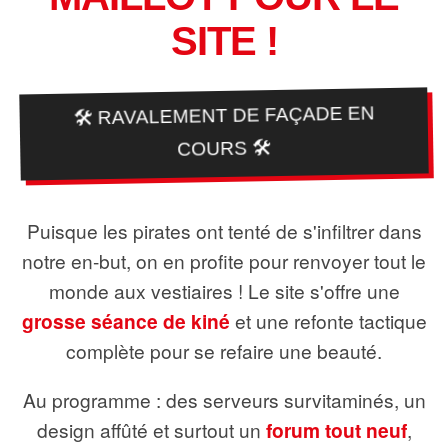
SITE !
🛠️ RAVALEMENT DE FAÇADE EN
COURS 🛠️
Puisque les pirates ont tenté de s'infiltrer dans
notre en-but, on en profite pour renvoyer tout le
monde aux vestiaires ! Le site s'offre une
grosse séance de kiné
et une refonte tactique
complète pour se refaire une beauté.
Au programme : des serveurs survitaminés, un
design affûté et surtout un
forum tout neuf
,