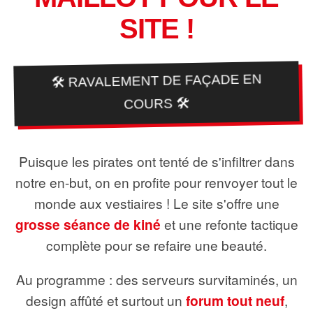
SITE !
🛠️ RAVALEMENT DE FAÇADE EN
COURS 🛠️
Puisque les pirates ont tenté de s'infiltrer dans
notre en-but, on en profite pour renvoyer tout le
monde aux vestiaires ! Le site s'offre une
grosse séance de kiné
et une refonte tactique
complète pour se refaire une beauté.
Au programme : des serveurs survitaminés, un
design affûté et surtout un
forum tout neuf
,