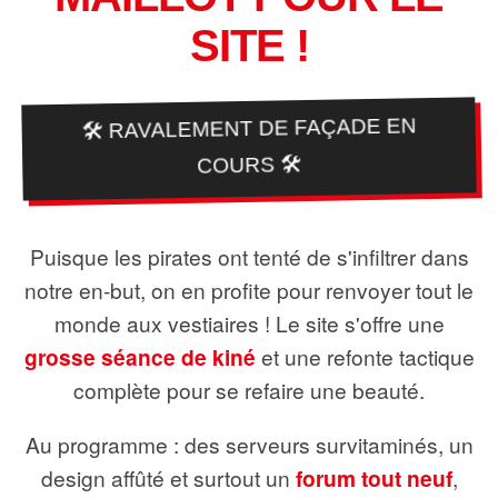
SITE !
🛠️ RAVALEMENT DE FAÇADE EN
COURS 🛠️
Puisque les pirates ont tenté de s'infiltrer dans
notre en-but, on en profite pour renvoyer tout le
monde aux vestiaires ! Le site s'offre une
grosse séance de kiné
et une refonte tactique
complète pour se refaire une beauté.
Au programme : des serveurs survitaminés, un
design affûté et surtout un
forum tout neuf
,