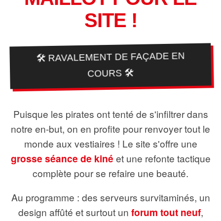
SITE !
🛠️ RAVALEMENT DE FAÇADE EN
COURS 🛠️
Puisque les pirates ont tenté de s'infiltrer dans
notre en-but, on en profite pour renvoyer tout le
monde aux vestiaires ! Le site s'offre une
grosse séance de kiné
et une refonte tactique
complète pour se refaire une beauté.
Au programme : des serveurs survitaminés, un
design affûté et surtout un
forum tout neuf
,