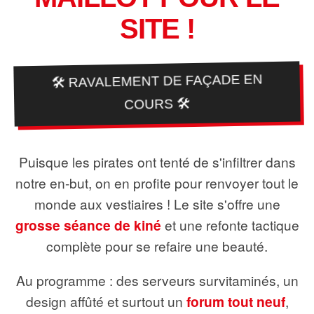
SITE !
🛠️ RAVALEMENT DE FAÇADE EN
COURS 🛠️
Puisque les pirates ont tenté de s'infiltrer dans
notre en-but, on en profite pour renvoyer tout le
monde aux vestiaires ! Le site s'offre une
grosse séance de kiné
et une refonte tactique
complète pour se refaire une beauté.
Au programme : des serveurs survitaminés, un
design affûté et surtout un
forum tout neuf
,