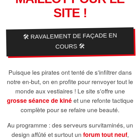
SITE !
🛠️ RAVALEMENT DE FAÇADE EN
COURS 🛠️
Puisque les pirates ont tenté de s'infiltrer dans
notre en-but, on en profite pour renvoyer tout le
monde aux vestiaires ! Le site s'offre une
grosse séance de kiné
et une refonte tactique
complète pour se refaire une beauté.
Au programme : des serveurs survitaminés, un
design affûté et surtout un
forum tout neuf
,