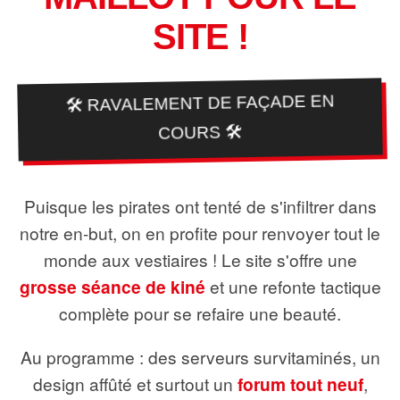
SITE !
🛠️ RAVALEMENT DE FAÇADE EN
COURS 🛠️
Puisque les pirates ont tenté de s'infiltrer dans
notre en-but, on en profite pour renvoyer tout le
monde aux vestiaires ! Le site s'offre une
grosse séance de kiné
et une refonte tactique
complète pour se refaire une beauté.
Au programme : des serveurs survitaminés, un
design affûté et surtout un
forum tout neuf
,