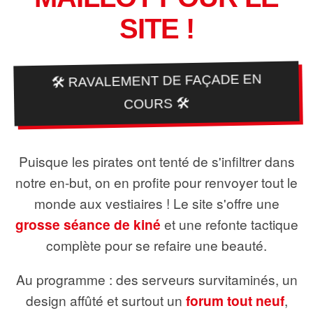
SITE !
🛠️ RAVALEMENT DE FAÇADE EN
COURS 🛠️
Puisque les pirates ont tenté de s'infiltrer dans
notre en-but, on en profite pour renvoyer tout le
monde aux vestiaires ! Le site s'offre une
grosse séance de kiné
et une refonte tactique
complète pour se refaire une beauté.
Au programme : des serveurs survitaminés, un
design affûté et surtout un
forum tout neuf
,