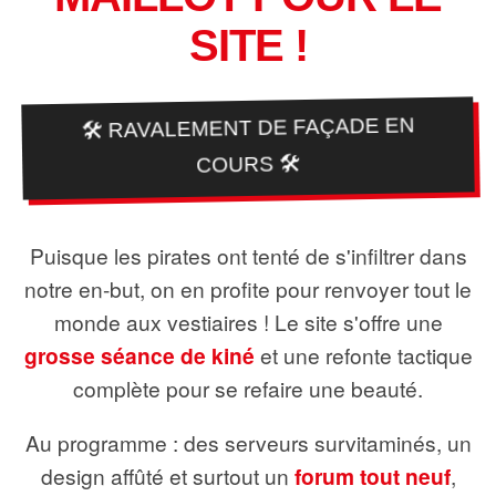
SITE !
🛠️ RAVALEMENT DE FAÇADE EN
COURS 🛠️
Puisque les pirates ont tenté de s'infiltrer dans
notre en-but, on en profite pour renvoyer tout le
monde aux vestiaires ! Le site s'offre une
grosse séance de kiné
et une refonte tactique
complète pour se refaire une beauté.
Au programme : des serveurs survitaminés, un
design affûté et surtout un
forum tout neuf
,