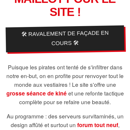
SITE !
🛠️ RAVALEMENT DE FAÇADE EN
COURS 🛠️
Puisque les pirates ont tenté de s'infiltrer dans
notre en-but, on en profite pour renvoyer tout le
monde aux vestiaires ! Le site s'offre une
grosse séance de kiné
et une refonte tactique
complète pour se refaire une beauté.
Au programme : des serveurs survitaminés, un
design affûté et surtout un
forum tout neuf
,