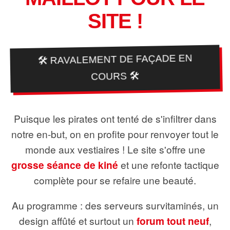
SITE !
🛠️ RAVALEMENT DE FAÇADE EN
COURS 🛠️
Puisque les pirates ont tenté de s'infiltrer dans
notre en-but, on en profite pour renvoyer tout le
monde aux vestiaires ! Le site s'offre une
grosse séance de kiné
et une refonte tactique
complète pour se refaire une beauté.
Au programme : des serveurs survitaminés, un
design affûté et surtout un
forum tout neuf
,