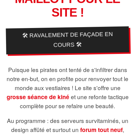
SITE !
🛠️ RAVALEMENT DE FAÇADE EN
COURS 🛠️
Puisque les pirates ont tenté de s'infiltrer dans
notre en-but, on en profite pour renvoyer tout le
monde aux vestiaires ! Le site s'offre une
grosse séance de kiné
et une refonte tactique
complète pour se refaire une beauté.
Au programme : des serveurs survitaminés, un
design affûté et surtout un
forum tout neuf
,