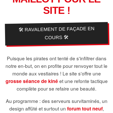
SITE !
🛠️ RAVALEMENT DE FAÇADE EN
COURS 🛠️
Puisque les pirates ont tenté de s'infiltrer dans
notre en-but, on en profite pour renvoyer tout le
monde aux vestiaires ! Le site s'offre une
grosse séance de kiné
et une refonte tactique
complète pour se refaire une beauté.
Au programme : des serveurs survitaminés, un
design affûté et surtout un
forum tout neuf
,