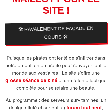
SITE !
🛠️ RAVALEMENT DE FAÇADE EN
COURS 🛠️
Puisque les pirates ont tenté de s'infiltrer dans
notre en-but, on en profite pour renvoyer tout le
monde aux vestiaires ! Le site s'offre une
grosse séance de kiné
et une refonte tactique
complète pour se refaire une beauté.
Au programme : des serveurs survitaminés, un
design affûté et surtout un
forum tout neuf
,