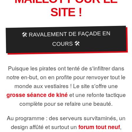
SITE !
🛠️ RAVALEMENT DE FAÇADE EN
COURS 🛠️
Puisque les pirates ont tenté de s'infiltrer dans
notre en-but, on en profite pour renvoyer tout le
monde aux vestiaires ! Le site s'offre une
grosse séance de kiné
et une refonte tactique
complète pour se refaire une beauté.
Au programme : des serveurs survitaminés, un
design affûté et surtout un
forum tout neuf
,