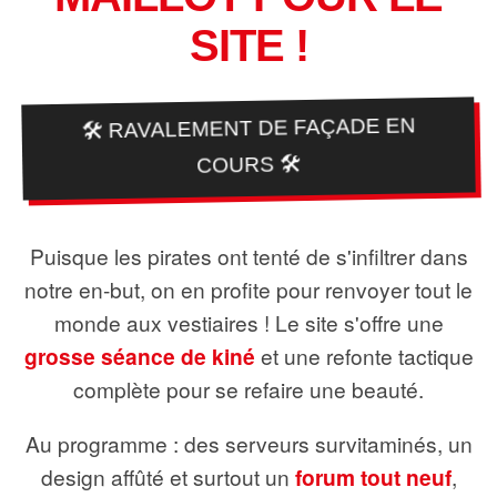
SITE !
🛠️ RAVALEMENT DE FAÇADE EN
COURS 🛠️
Puisque les pirates ont tenté de s'infiltrer dans
notre en-but, on en profite pour renvoyer tout le
monde aux vestiaires ! Le site s'offre une
grosse séance de kiné
et une refonte tactique
complète pour se refaire une beauté.
Au programme : des serveurs survitaminés, un
design affûté et surtout un
forum tout neuf
,