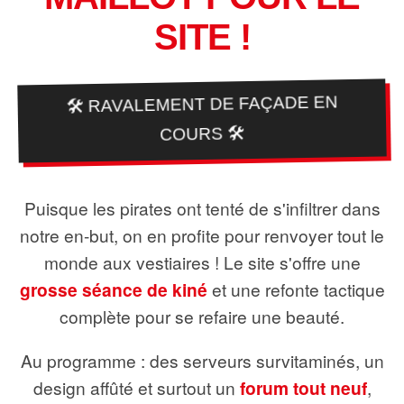
SITE !
🛠️ RAVALEMENT DE FAÇADE EN
COURS 🛠️
Puisque les pirates ont tenté de s'infiltrer dans
notre en-but, on en profite pour renvoyer tout le
monde aux vestiaires ! Le site s'offre une
grosse séance de kiné
et une refonte tactique
complète pour se refaire une beauté.
Au programme : des serveurs survitaminés, un
design affûté et surtout un
forum tout neuf
,