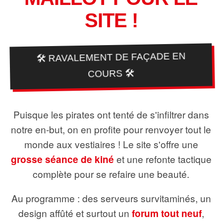
SITE !
🛠️ RAVALEMENT DE FAÇADE EN
COURS 🛠️
Puisque les pirates ont tenté de s'infiltrer dans
notre en-but, on en profite pour renvoyer tout le
monde aux vestiaires ! Le site s'offre une
grosse séance de kiné
et une refonte tactique
complète pour se refaire une beauté.
Au programme : des serveurs survitaminés, un
design affûté et surtout un
forum tout neuf
,