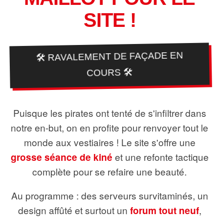
SITE !
🛠️ RAVALEMENT DE FAÇADE EN
COURS 🛠️
Puisque les pirates ont tenté de s'infiltrer dans
notre en-but, on en profite pour renvoyer tout le
monde aux vestiaires ! Le site s'offre une
grosse séance de kiné
et une refonte tactique
complète pour se refaire une beauté.
Au programme : des serveurs survitaminés, un
design affûté et surtout un
forum tout neuf
,