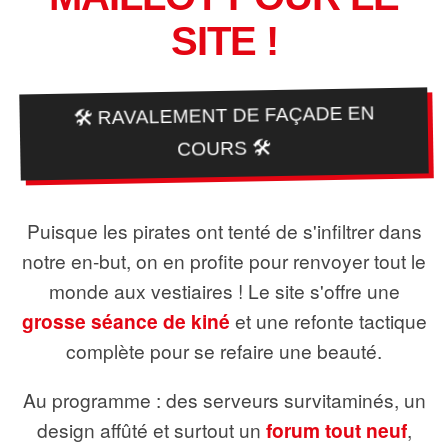
SITE !
🛠️ RAVALEMENT DE FAÇADE EN
COURS 🛠️
Puisque les pirates ont tenté de s'infiltrer dans
notre en-but, on en profite pour renvoyer tout le
monde aux vestiaires ! Le site s'offre une
grosse séance de kiné
et une refonte tactique
complète pour se refaire une beauté.
Au programme : des serveurs survitaminés, un
design affûté et surtout un
forum tout neuf
,