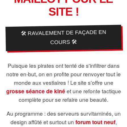
SITE !
🛠️ RAVALEMENT DE FAÇADE EN
COURS 🛠️
Puisque les pirates ont tenté de s'infiltrer dans
notre en-but, on en profite pour renvoyer tout le
monde aux vestiaires ! Le site s'offre une
grosse séance de kiné
et une refonte tactique
complète pour se refaire une beauté.
Au programme : des serveurs survitaminés, un
design affûté et surtout un
forum tout neuf
,