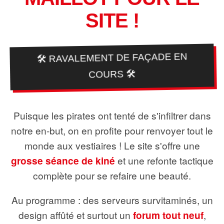
SITE !
🛠️ RAVALEMENT DE FAÇADE EN
COURS 🛠️
Puisque les pirates ont tenté de s'infiltrer dans
notre en-but, on en profite pour renvoyer tout le
monde aux vestiaires ! Le site s'offre une
grosse séance de kiné
et une refonte tactique
complète pour se refaire une beauté.
Au programme : des serveurs survitaminés, un
design affûté et surtout un
forum tout neuf
,