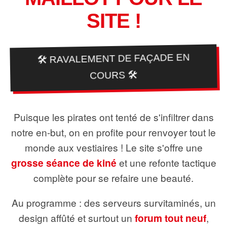
SITE !
🛠️ RAVALEMENT DE FAÇADE EN
COURS 🛠️
Puisque les pirates ont tenté de s'infiltrer dans
notre en-but, on en profite pour renvoyer tout le
monde aux vestiaires ! Le site s'offre une
grosse séance de kiné
et une refonte tactique
complète pour se refaire une beauté.
Au programme : des serveurs survitaminés, un
design affûté et surtout un
forum tout neuf
,