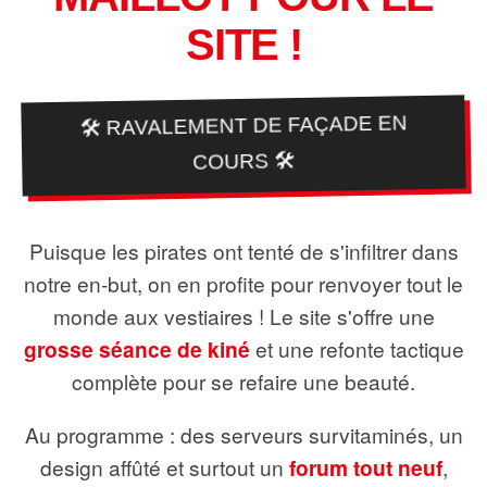
SITE !
🛠️ RAVALEMENT DE FAÇADE EN
COURS 🛠️
Puisque les pirates ont tenté de s'infiltrer dans
notre en-but, on en profite pour renvoyer tout le
monde aux vestiaires ! Le site s'offre une
grosse séance de kiné
et une refonte tactique
complète pour se refaire une beauté.
Au programme : des serveurs survitaminés, un
design affûté et surtout un
forum tout neuf
,