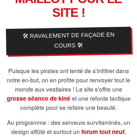
SITE !
🛠️ RAVALEMENT DE FAÇADE EN
COURS 🛠️
Puisque les pirates ont tenté de s'infiltrer dans
notre en-but, on en profite pour renvoyer tout le
monde aux vestiaires ! Le site s'offre une
grosse séance de kiné
et une refonte tactique
complète pour se refaire une beauté.
Au programme : des serveurs survitaminés, un
design affûté et surtout un
forum tout neuf
,