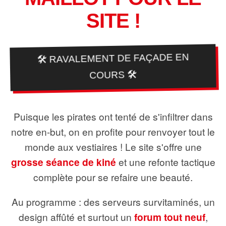
SITE !
🛠️ RAVALEMENT DE FAÇADE EN
COURS 🛠️
Puisque les pirates ont tenté de s'infiltrer dans
notre en-but, on en profite pour renvoyer tout le
monde aux vestiaires ! Le site s'offre une
grosse séance de kiné
et une refonte tactique
complète pour se refaire une beauté.
Au programme : des serveurs survitaminés, un
design affûté et surtout un
forum tout neuf
,