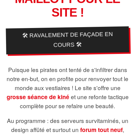
SITE !
🛠️ RAVALEMENT DE FAÇADE EN
COURS 🛠️
Puisque les pirates ont tenté de s'infiltrer dans
notre en-but, on en profite pour renvoyer tout le
monde aux vestiaires ! Le site s'offre une
grosse séance de kiné
et une refonte tactique
complète pour se refaire une beauté.
Au programme : des serveurs survitaminés, un
design affûté et surtout un
forum tout neuf
,