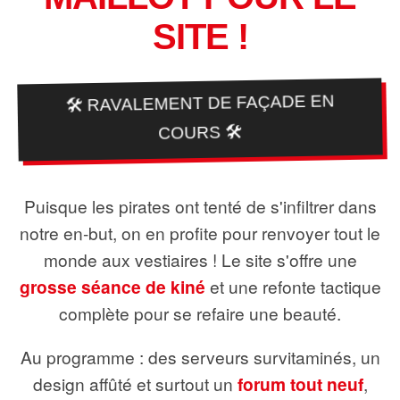
SITE !
🛠️ RAVALEMENT DE FAÇADE EN
COURS 🛠️
Puisque les pirates ont tenté de s'infiltrer dans
notre en-but, on en profite pour renvoyer tout le
monde aux vestiaires ! Le site s'offre une
grosse séance de kiné
et une refonte tactique
complète pour se refaire une beauté.
Au programme : des serveurs survitaminés, un
design affûté et surtout un
forum tout neuf
,