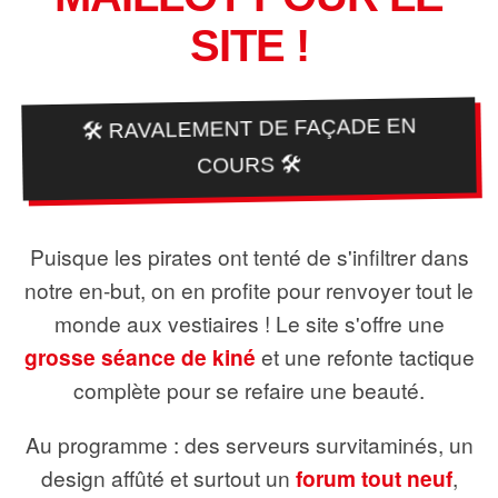
SITE !
🛠️ RAVALEMENT DE FAÇADE EN
COURS 🛠️
Puisque les pirates ont tenté de s'infiltrer dans
notre en-but, on en profite pour renvoyer tout le
monde aux vestiaires ! Le site s'offre une
grosse séance de kiné
et une refonte tactique
complète pour se refaire une beauté.
Au programme : des serveurs survitaminés, un
design affûté et surtout un
forum tout neuf
,