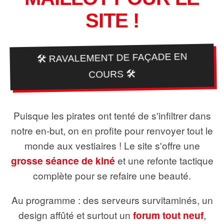
SITE !
🛠️ RAVALEMENT DE FAÇADE EN
COURS 🛠️
Puisque les pirates ont tenté de s'infiltrer dans
notre en-but, on en profite pour renvoyer tout le
monde aux vestiaires ! Le site s'offre une
grosse séance de kiné
et une refonte tactique
complète pour se refaire une beauté.
Au programme : des serveurs survitaminés, un
design affûté et surtout un
forum tout neuf
,