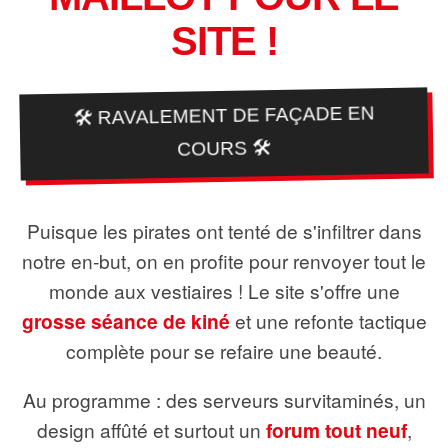
SITE !
🛠️ RAVALEMENT DE FAÇADE EN
COURS 🛠️
Puisque les pirates ont tenté de s'infiltrer dans
notre en-but, on en profite pour renvoyer tout le
monde aux vestiaires ! Le site s'offre une
grosse séance de kiné
et une refonte tactique
complète pour se refaire une beauté.
Au programme : des serveurs survitaminés, un
design affûté et surtout un
forum tout neuf
,