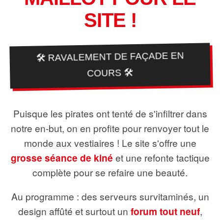
SITE !
🛠️ RAVALEMENT DE FAÇADE EN
COURS 🛠️
Puisque les pirates ont tenté de s'infiltrer dans
notre en-but, on en profite pour renvoyer tout le
monde aux vestiaires ! Le site s'offre une
grosse séance de kiné
et une refonte tactique
complète pour se refaire une beauté.
Au programme : des serveurs survitaminés, un
design affûté et surtout un
forum tout neuf
,