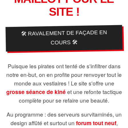
SITE !
🛠️ RAVALEMENT DE FAÇADE EN
COURS 🛠️
Puisque les pirates ont tenté de s'infiltrer dans
notre en-but, on en profite pour renvoyer tout le
monde aux vestiaires ! Le site s'offre une
grosse séance de kiné
et une refonte tactique
complète pour se refaire une beauté.
Au programme : des serveurs survitaminés, un
design affûté et surtout un
forum tout neuf
,