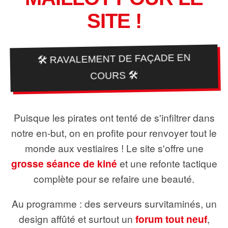
SITE !
🛠️ RAVALEMENT DE FAÇADE EN
COURS 🛠️
Puisque les pirates ont tenté de s'infiltrer dans
notre en-but, on en profite pour renvoyer tout le
monde aux vestiaires ! Le site s'offre une
grosse séance de kiné
et une refonte tactique
complète pour se refaire une beauté.
Au programme : des serveurs survitaminés, un
design affûté et surtout un
forum tout neuf
,