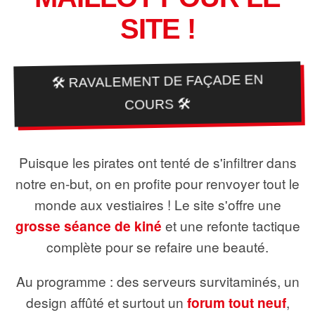
SITE !
🛠️ RAVALEMENT DE FAÇADE EN
COURS 🛠️
Puisque les pirates ont tenté de s'infiltrer dans
notre en-but, on en profite pour renvoyer tout le
monde aux vestiaires ! Le site s'offre une
grosse séance de kiné
et une refonte tactique
complète pour se refaire une beauté.
Au programme : des serveurs survitaminés, un
design affûté et surtout un
forum tout neuf
,