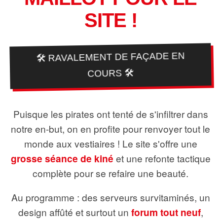
SITE !
🛠️ RAVALEMENT DE FAÇADE EN
COURS 🛠️
Puisque les pirates ont tenté de s'infiltrer dans
notre en-but, on en profite pour renvoyer tout le
monde aux vestiaires ! Le site s'offre une
grosse séance de kiné
et une refonte tactique
complète pour se refaire une beauté.
Au programme : des serveurs survitaminés, un
design affûté et surtout un
forum tout neuf
,