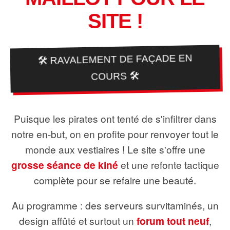
SITE !
🛠️ RAVALEMENT DE FAÇADE EN
COURS 🛠️
Puisque les pirates ont tenté de s'infiltrer dans
notre en-but, on en profite pour renvoyer tout le
monde aux vestiaires ! Le site s'offre une
grosse séance de kiné
et une refonte tactique
complète pour se refaire une beauté.
Au programme : des serveurs survitaminés, un
design affûté et surtout un
forum tout neuf
,