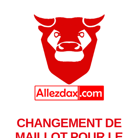
CHANGEMENT DE
MAILLOT POUR LE