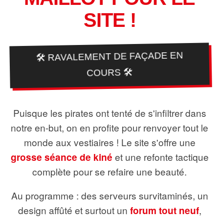
SITE !
🛠️ RAVALEMENT DE FAÇADE EN
COURS 🛠️
Puisque les pirates ont tenté de s'infiltrer dans
notre en-but, on en profite pour renvoyer tout le
monde aux vestiaires ! Le site s'offre une
grosse séance de kiné
et une refonte tactique
complète pour se refaire une beauté.
Au programme : des serveurs survitaminés, un
design affûté et surtout un
forum tout neuf
,