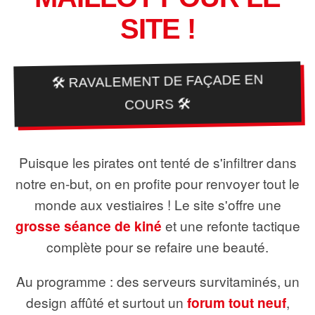
SITE !
🛠️ RAVALEMENT DE FAÇADE EN
COURS 🛠️
Puisque les pirates ont tenté de s'infiltrer dans
notre en-but, on en profite pour renvoyer tout le
monde aux vestiaires ! Le site s'offre une
grosse séance de kiné
et une refonte tactique
complète pour se refaire une beauté.
Au programme : des serveurs survitaminés, un
design affûté et surtout un
forum tout neuf
,