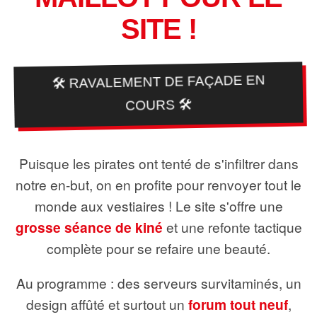
SITE !
🛠️ RAVALEMENT DE FAÇADE EN
COURS 🛠️
Puisque les pirates ont tenté de s'infiltrer dans
notre en-but, on en profite pour renvoyer tout le
monde aux vestiaires ! Le site s'offre une
grosse séance de kiné
et une refonte tactique
complète pour se refaire une beauté.
Au programme : des serveurs survitaminés, un
design affûté et surtout un
forum tout neuf
,