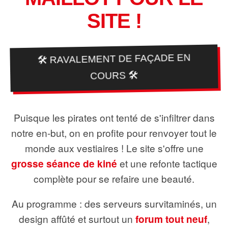
SITE !
🛠️ RAVALEMENT DE FAÇADE EN
COURS 🛠️
Puisque les pirates ont tenté de s'infiltrer dans
notre en-but, on en profite pour renvoyer tout le
monde aux vestiaires ! Le site s'offre une
grosse séance de kiné
et une refonte tactique
complète pour se refaire une beauté.
Au programme : des serveurs survitaminés, un
design affûté et surtout un
forum tout neuf
,