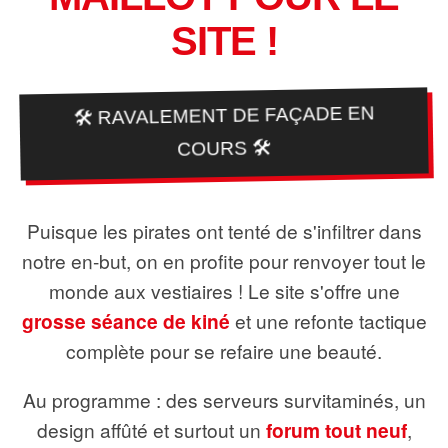
SITE !
🛠️ RAVALEMENT DE FAÇADE EN
COURS 🛠️
Puisque les pirates ont tenté de s'infiltrer dans
notre en-but, on en profite pour renvoyer tout le
monde aux vestiaires ! Le site s'offre une
grosse séance de kiné
et une refonte tactique
complète pour se refaire une beauté.
Au programme : des serveurs survitaminés, un
design affûté et surtout un
forum tout neuf
,