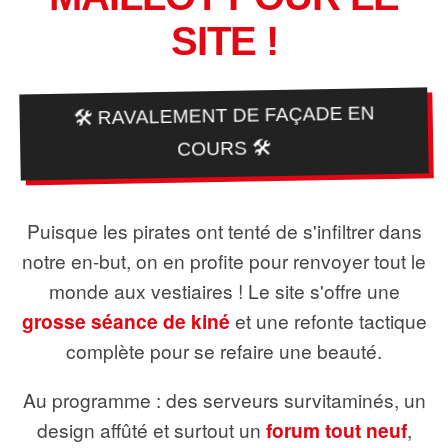
SITE !
🛠️ RAVALEMENT DE FAÇADE EN
COURS 🛠️
Puisque les pirates ont tenté de s'infiltrer dans
notre en-but, on en profite pour renvoyer tout le
monde aux vestiaires ! Le site s'offre une
grosse séance de kiné
et une refonte tactique
complète pour se refaire une beauté.
Au programme : des serveurs survitaminés, un
design affûté et surtout un
forum tout neuf
,