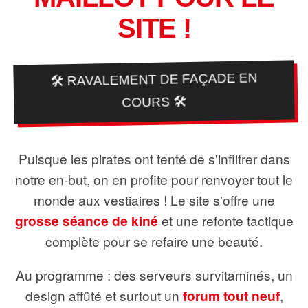
SITE !
🛠️ RAVALEMENT DE FAÇADE EN
COURS 🛠️
Puisque les pirates ont tenté de s'infiltrer dans
notre en-but, on en profite pour renvoyer tout le
monde aux vestiaires ! Le site s'offre une
grosse séance de kiné
et une refonte tactique
complète pour se refaire une beauté.
Au programme : des serveurs survitaminés, un
design affûté et surtout un
forum tout neuf
,