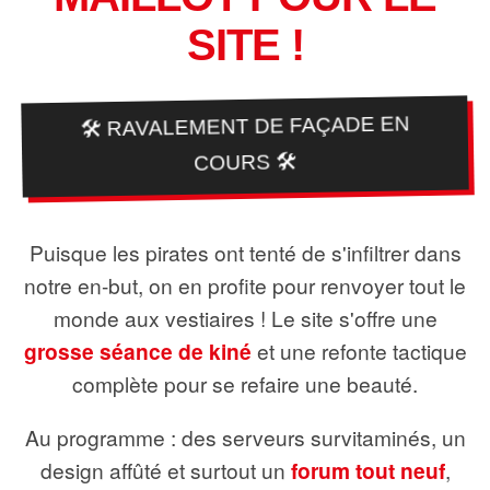
SITE !
🛠️ RAVALEMENT DE FAÇADE EN
COURS 🛠️
Puisque les pirates ont tenté de s'infiltrer dans
notre en-but, on en profite pour renvoyer tout le
monde aux vestiaires ! Le site s'offre une
grosse séance de kiné
et une refonte tactique
complète pour se refaire une beauté.
Au programme : des serveurs survitaminés, un
design affûté et surtout un
forum tout neuf
,