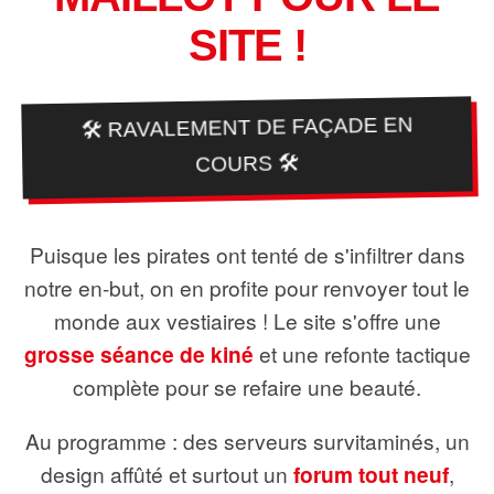
SITE !
🛠️ RAVALEMENT DE FAÇADE EN
COURS 🛠️
Puisque les pirates ont tenté de s'infiltrer dans
notre en-but, on en profite pour renvoyer tout le
monde aux vestiaires ! Le site s'offre une
grosse séance de kiné
et une refonte tactique
complète pour se refaire une beauté.
Au programme : des serveurs survitaminés, un
design affûté et surtout un
forum tout neuf
,