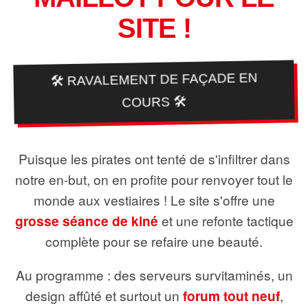
SITE !
🛠️ RAVALEMENT DE FAÇADE EN
COURS 🛠️
Puisque les pirates ont tenté de s'infiltrer dans
notre en-but, on en profite pour renvoyer tout le
monde aux vestiaires ! Le site s'offre une
grosse séance de kiné
et une refonte tactique
complète pour se refaire une beauté.
Au programme : des serveurs survitaminés, un
design affûté et surtout un
forum tout neuf
,